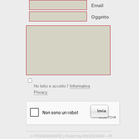
Email
Oggetto
Ho letto e accetto l'
Informativa
Privacy
© PASSIONiNSITE | Project by EM3DESIGN – PI