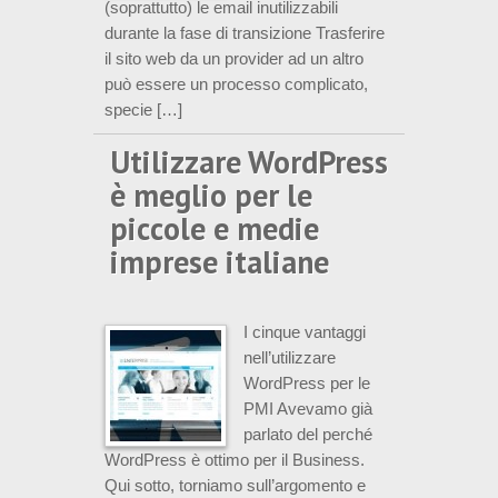
(soprattutto) le email inutilizzabili
durante la fase di transizione Trasferire
il sito web da un provider ad un altro
può essere un processo complicato,
specie […]
Utilizzare WordPress
è meglio per le
piccole e medie
imprese italiane
I cinque vantaggi
nell’utilizzare
WordPress per le
PMI Avevamo già
parlato del perché
WordPress è ottimo per il Business.
Qui sotto, torniamo sull’argomento e