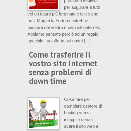
prossime festività
per augurare a tutti
voi un futuro più fortunato e felice che
mai. Magari la Fortuna potrebbe
passare dal vostro nuovo sito internet.
Abbiamo pensato perciò ad un regalo
speciale, un’offerta sui nostri […]
Come trasferire il
vostro sito internet
senza problemi di
down time
Cosa fare per
cambiare gestore di
hosting senza
intoppi e senza
avere il sito web e