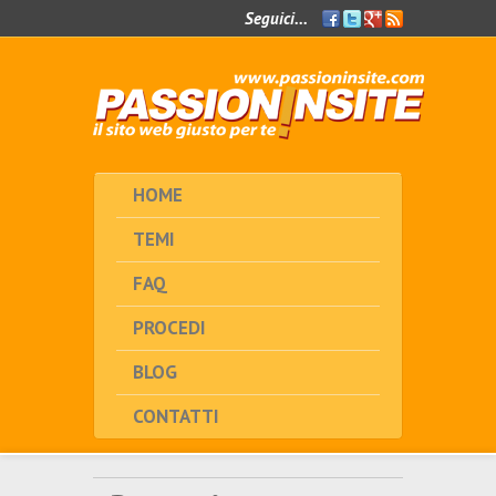
Seguici...
Facebook
Twitter
Google+
Feed
RSS
HOME
TEMI
FAQ
PROCEDI
BLOG
CONTATTI