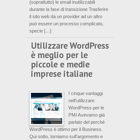
(soprattutto) le email inutilizzabili
durante la fase di transizione Trasferire
il sito web da un provider ad un altro
può essere un processo complicato,
specie […]
Utilizzare WordPress
è meglio per le
piccole e medie
imprese italiane
I cinque vantaggi
nell’utilizzare
WordPress per le
PMI Avevamo già
parlato del perché
WordPress è ottimo per il Business.
Qui sotto, torniamo sull’argomento e