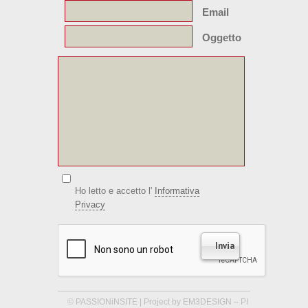
Email
Oggetto
Ho letto e accetto l'
Informativa
Privacy
© PASSIONiNSITE | Project by EM3DESIGN – PI