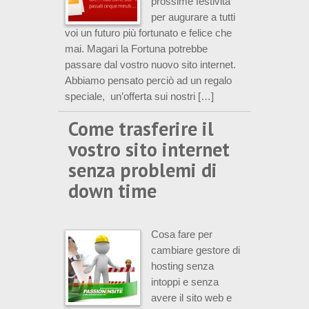
prossime festività
per augurare a tutti
voi un futuro più fortunato e felice che
mai. Magari la Fortuna potrebbe
passare dal vostro nuovo sito internet.
Abbiamo pensato perciò ad un regalo
speciale, un’offerta sui nostri […]
Come trasferire il
vostro sito internet
senza problemi di
down time
Cosa fare per
cambiare gestore di
hosting senza
intoppi e senza
avere il sito web e