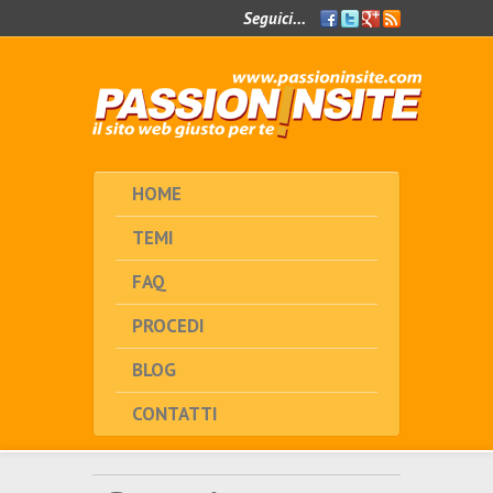
Seguici...
Facebook
Twitter
Google+
Feed
RSS
HOME
TEMI
FAQ
PROCEDI
BLOG
CONTATTI