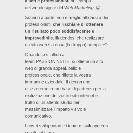
a seri e professionisti
nel campo
del webdesign e del
Web Marketing
. 😉
Scherzi a parte, non è meglio affidarsi a dei
professionisti,
che rischiare di ottenere
un risultato poco soddisfacente e
imprevedibile
, illudendosi che realizzare
un sito web sia cosa (fin troppo) semplice?
Quando ci si affida al
team PASSIONiNSITE, si ottiene un sito
web di grande appeal, bello e
professionale, che riflette la vostra
immagine aziendale. Il design che
utilizzeremo come base di partenza per la
realizzazione del vostro sito internet è
frutto di un attento studio per
massimizzare l’impatto visivo e
comunicativo.
I nostri sviluppatori e i team di sviluppo con
i quali abbiamo