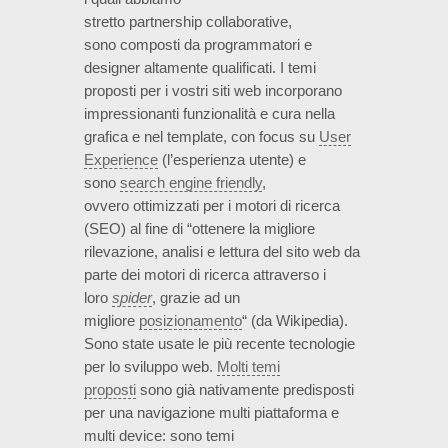
stretto partnership collaborative,
sono composti da programmatori e
designer altamente qualificati. I temi
proposti per i vostri siti web incorporano
impressionanti funzionalità e cura nella
grafica e nel template, con focus su
User
Experience
(l’esperienza utente) e
sono
search engine friendly
,
ovvero ottimizzati per i motori di ricerca
(SEO) al fine di “ottenere la migliore
rilevazione, analisi e lettura del sito web da
parte dei motori di ricerca attraverso i
loro
spider
, grazie ad un
migliore
posizionamento
“
(da Wikipedia)
.
Sono state usate le più recente tecnologie
per lo sviluppo web.
Molti temi
proposti
sono già nativamente predisposti
per una navigazione multi piattaforma e
multi device: sono temi