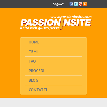
Seguici...
Facebook
Twitter
Google+
Feed
RSS
HOME
TEMI
FAQ
PROCEDI
BLOG
CONTATTI