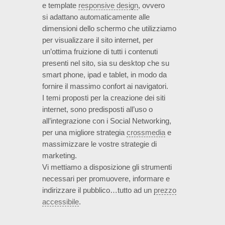
e template
responsive design
, ovvero
si adattano automaticamente alle
dimensioni dello schermo che utilizziamo
per visualizzare il sito internet, per
un’ottima fruizione di tutti i contenuti
presenti nel sito, sia su desktop che su
smart phone, ipad e tablet, in modo da
fornire il massimo confort ai navigatori.
I temi proposti per la creazione dei siti
internet, sono predisposti all’uso o
all’integrazione con i Social Networking,
per una migliore strategia
crossmedia
e
massimizzare le vostre strategie di
marketing.
Vi mettiamo a disposizione gli strumenti
necessari per promuovere, informare e
indirizzare il pubblico…tutto ad un
prezzo
accessibile
.