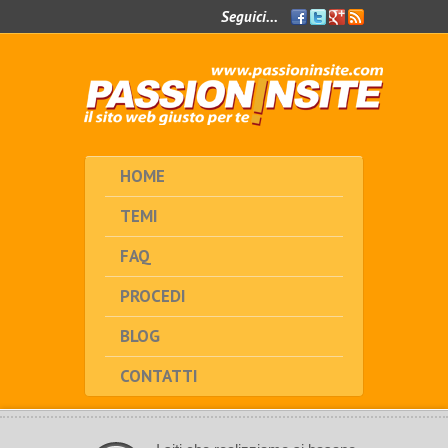
Seguici...
Facebook
Twitter
Google+
Feed
RSS
HOME
TEMI
FAQ
PROCEDI
BLOG
CONTATTI