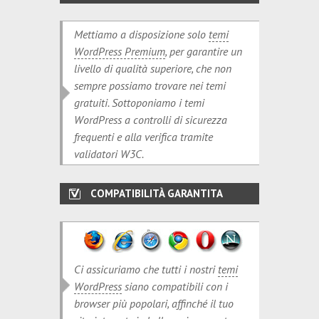
Mettiamo a disposizione solo
temi
WordPress Premium
, per garantire un
livello di qualità superiore, che non
sempre possiamo trovare nei temi
gratuiti. Sottoponiamo i temi
WordPress a controlli di sicurezza
frequenti e alla verifica tramite
validatori W3C.
COMPATIBILITÀ GARANTITA
Ci assicuriamo che tutti i nostri
temi
WordPress
siano compatibili con i
browser più popolari, affinché il tuo