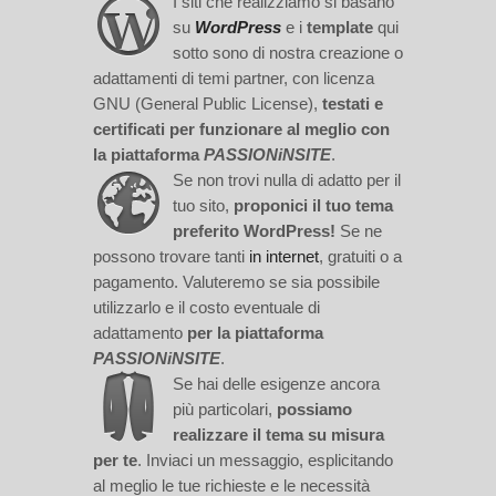
I siti che realizziamo si basano
su
WordPress
e i
template
qui
sotto sono di nostra creazione o
adattamenti di temi partner, con licenza
GNU (General Public License),
testati e
certificati per funzionare al meglio con
la piattaforma
PASSIONiNSITE
.
Se non trovi nulla di adatto per il
tuo sito,
proponici il tuo tema
preferito WordPress!
Se ne
possono trovare tanti
in internet
, gratuiti o a
pagamento. Valuteremo se sia possibile
utilizzarlo e il costo eventuale di
adattamento
per la piattaforma
PASSIONiNSITE
.
Se hai delle esigenze ancora
più particolari,
possiamo
realizzare il tema su misura
per te
. Inviaci un messaggio, esplicitando
al meglio le tue richieste e le necessità