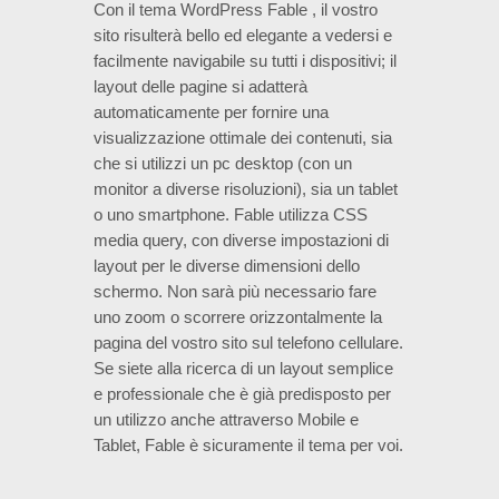
Con il tema WordPress Fable , il vostro
WordPress
sito risulterà bello ed elegante a vedersi e
facilmente navigabile su tutti i dispositivi; il
layout delle pagine si adatterà
responsivo
automaticamente per fornire una
visualizzazione ottimale dei contenuti, sia
che si utilizzi un pc desktop (con un
monitor a diverse risoluzioni), sia un tablet
(adattativo)
o uno smartphone. Fable utilizza CSS
media query, con diverse impostazioni di
layout per le diverse dimensioni dello
>
schermo. Non sarà più necessario fare
uno zoom o scorrere orizzontalmente la
pagina del vostro sito sul telefono cellulare.
Se siete alla ricerca di un layout semplice
e professionale che è già predisposto per
un utilizzo anche attraverso Mobile e
Tablet, Fable è sicuramente il tema per voi.