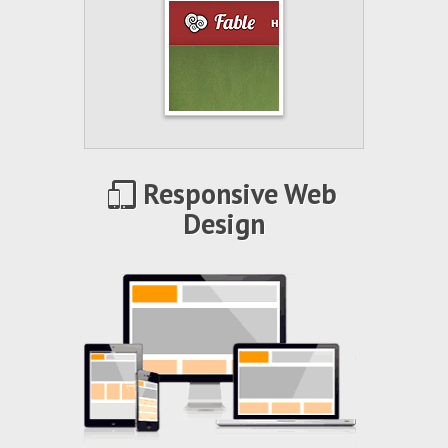
Responsive Web
Design
Fable
è un
tema