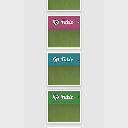
WordPress
Fable
>