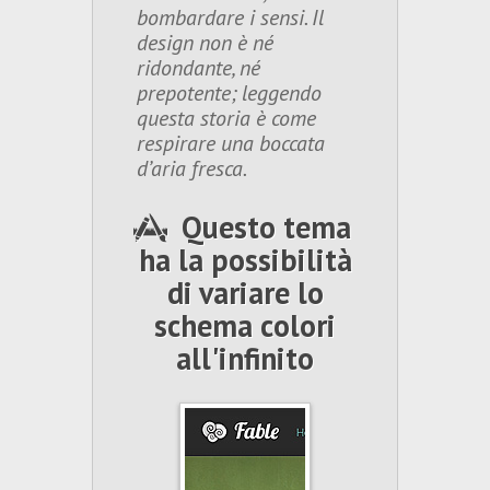
bombardare i sensi. Il
design non è né
ridondante, né
prepotente; leggendo
questa storia è come
respirare una boccata
d’aria fresca.
Questo tema
ha la possibilità
Vedi
di variare lo
schema colori
Screenshot
all'infinito
tema