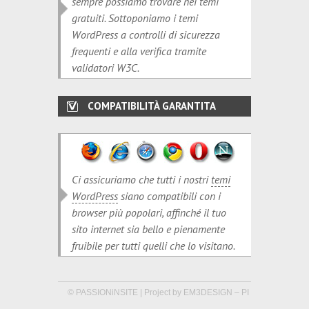
sempre possiamo trovare nei temi
gratuiti. Sottoponiamo i temi
WordPress a controlli di sicurezza
frequenti e alla verifica tramite
validatori W3C.
COMPATIBILITÀ GARANTITA
Ci assicuriamo che tutti i nostri
temi
WordPress
siano compatibili con i
browser più popolari, affinché il tuo
sito internet sia bello e pienamente
fruibile per tutti quelli che lo visitano.
© PASSIONiNSITE | Project by EM3DESIGN – PI