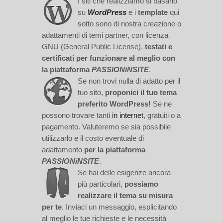
I siti che realizziamo si basano
su
WordPress
e i
template
qui
sotto sono di nostra creazione o
adattamenti di temi partner, con licenza
GNU (General Public License),
testati e
certificati per funzionare al meglio con
la piattaforma
PASSIONiNSITE
.
Se non trovi nulla di adatto per il
tuo sito,
proponici il tuo tema
preferito WordPress!
Se ne
possono trovare tanti
in internet
, gratuiti o a
pagamento. Valuteremo se sia possibile
utilizzarlo e il costo eventuale di
adattamento
per la piattaforma
PASSIONiNSITE
.
Se hai delle esigenze ancora
più particolari,
possiamo
realizzare il tema su misura
per te
. Inviaci un messaggio, esplicitando
al meglio le tue richieste e le necessità