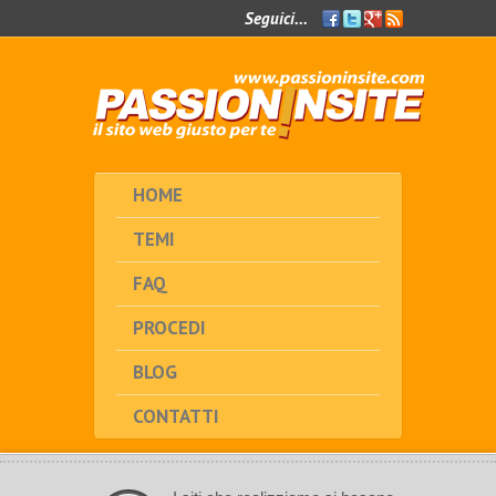
Seguici...
Facebook
Twitter
Google+
Feed
RSS
HOME
TEMI
FAQ
PROCEDI
BLOG
CONTATTI