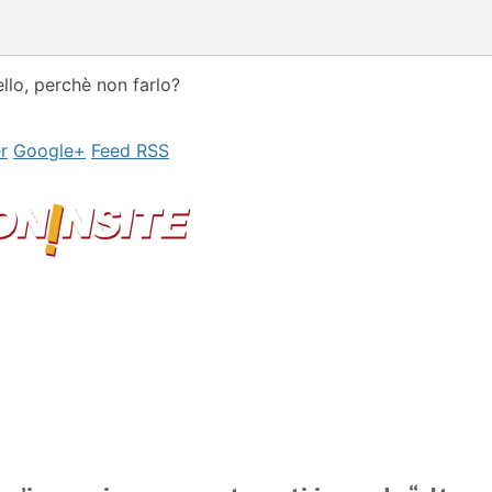
llo, perchè non farlo?
r
Google+
Feed RSS