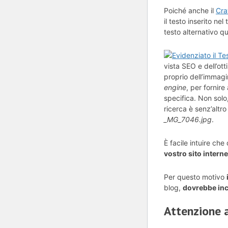
Poiché anche il
Cra
il testo inserito nel
testo alternativo q
vista SEO e dell’ott
proprio dell’immagi
engine
, per fornire
specifica. Non solo
ricerca è senz’altro
_MG_7046.jpg
.
È facile intuire che
vostro sito interne
Per questo motivo
blog,
dovrebbe incl
Attenzione 